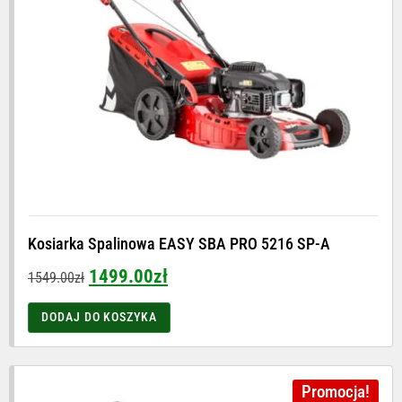
Kosiarka Spalinowa EASY SBA PRO 5216 SP-A
1499.00
zł
1549.00
zł
DODAJ DO KOSZYKA
Promocja!