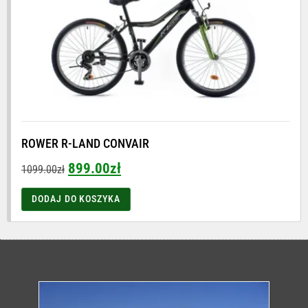
ROWER R-LAND CONVAIR
899.00
zł
1099.00
zł
DODAJ DO KOSZYKA