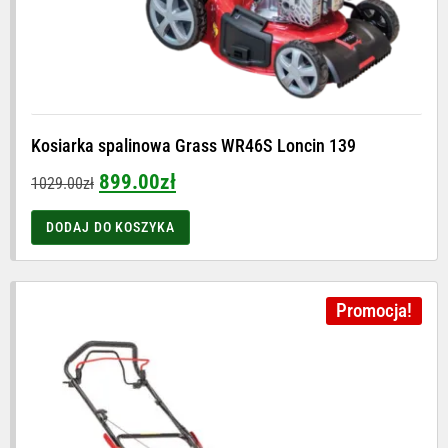
Kosiarka spalinowa Grass WR46S Loncin 139
899.00
zł
1029.00
zł
DODAJ DO KOSZYKA
Promocja!