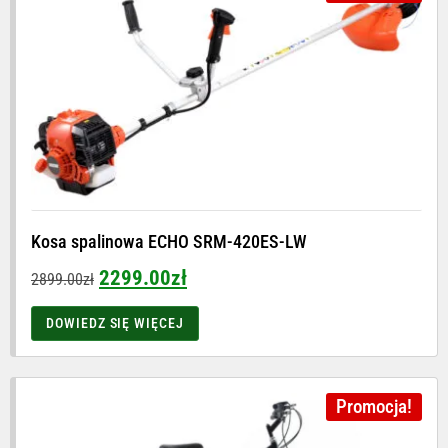
Kosa spalinowa ECHO SRM-420ES-LW
2299.00
zł
2899.00
zł
DOWIEDZ SIĘ WIĘCEJ
Promocja!