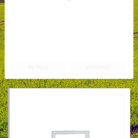
FILTRUJ
WYCZYŚĆ