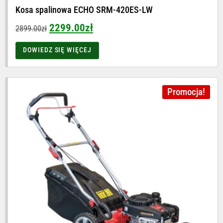
Kosa spalinowa ECHO SRM-420ES-LW
2299.00
zł
2899.00
zł
DOWIEDZ SIĘ WIĘCEJ
Promocja!