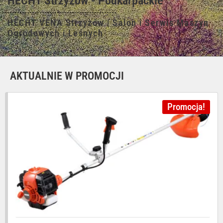
HECHT Strzyżów - Podkarpackie
HECHT VENA Strzyżów | Salon i Serwis Maszyn
Ogrodowych i Leśnych
AKTUALNIE W PROMOCJI
Promocja!