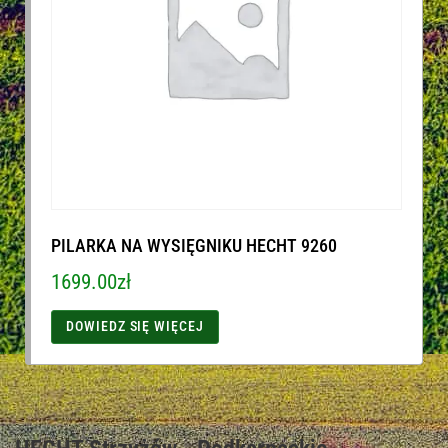
PILARKA NA WYSIĘGNIKU HECHT 9260
1699.00
zł
DOWIEDZ SIĘ WIĘCEJ