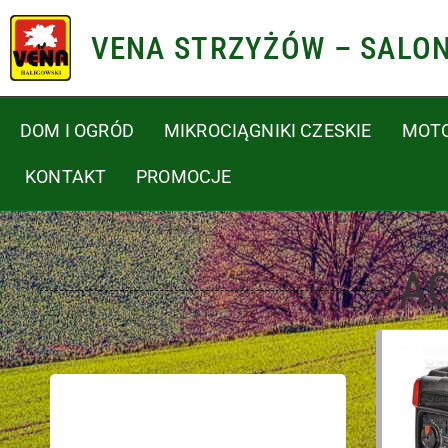
VENA STRZYŻÓW – SALO
DOM I OGRÓD
MIKROCIĄGNIKI CZESKIE
MOT
KONTAKT
PROMOCJE
A