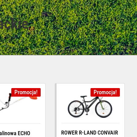
ackie
Promocja!
Promocja!
ROWER R-LAND CONVAIR
alinowa ECHO