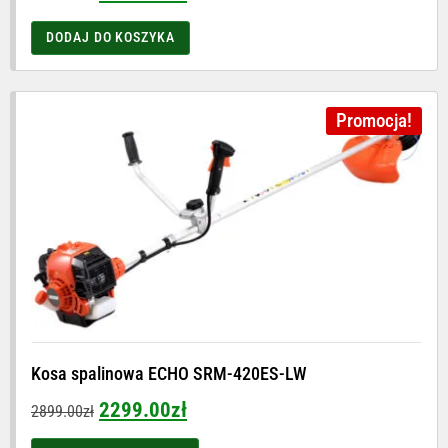
DODAJ DO KOSZYKA
Promocja!
Kosa spalinowa ECHO SRM-420ES-LW
2299.00
zł
2899.00
zł