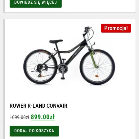
DOWIEDZ SIĘ WIĘCEJ
Promocja!
ROWER R-LAND CONVAIR
899.00
zł
1099.00
zł
DODAJ DO KOSZYKA