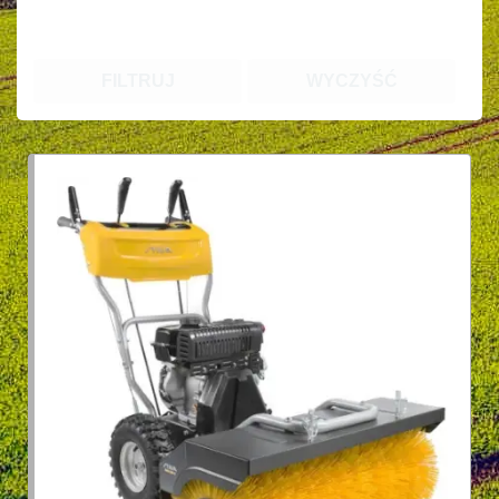
FILTRUJ
WYCZYŚĆ