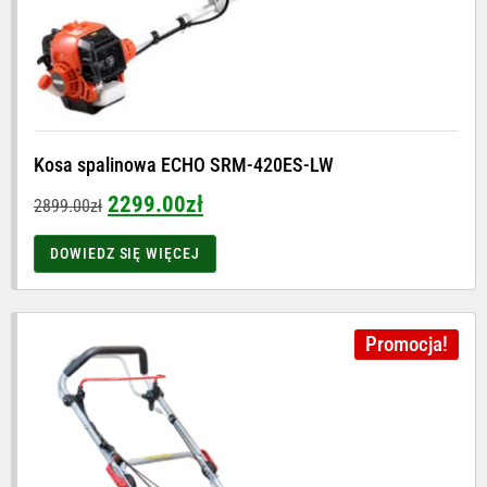
Kosa spalinowa ECHO SRM-420ES-LW
2299.00
zł
2899.00
zł
DOWIEDZ SIĘ WIĘCEJ
Promocja!