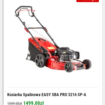
Kosiarka Spalinowa EASY SBA PRO 5216 SP-A
1499.00
zł
1549.00
zł