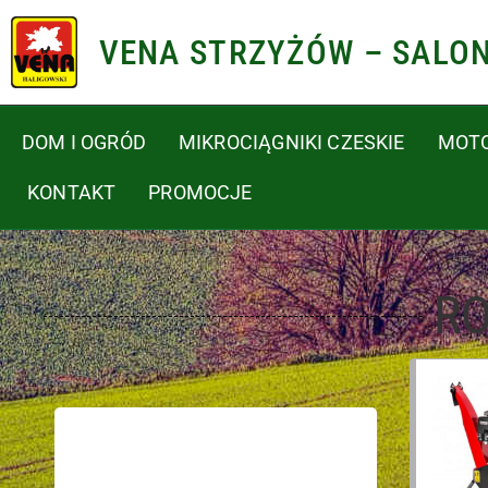
VENA STRZYŻÓW – SALO
DOM I OGRÓD
MIKROCIĄGNIKI CZESKIE
MOT
KONTAKT
PROMOCJE
RO