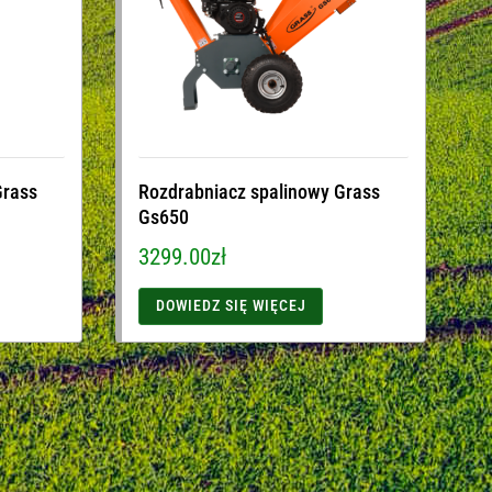
Grass
Rozdrabniacz spalinowy Grass
Gs650
3299.00
zł
DOWIEDZ SIĘ WIĘCEJ