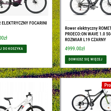
 ELEKTRYCZNY FOCARINI
Rower elektryczny ROME
PROECO:ON WAVE 1.0 5
00
zł
ROZMIAR L19 CZARNY
4999.00
zł
J DO KOSZYKA
DOWIEDZ SIĘ WIĘCEJ
Pro