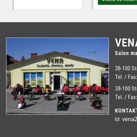
VEN
Salon ma
38-100 St
Tel. / Fax
38-100 St
Tel. / Fax
KONTAK
vena