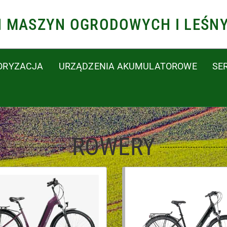
N MASZYN OGRODOWYCH I LEŚN
ORYZACJA
URZĄDZENIA AKUMULATOROWE
SE
ROWERY