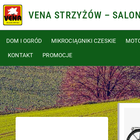
VENA STRZYŻÓW – SALO
DOM I OGRÓD
MIKROCIĄGNIKI CZESKIE
MOT
KONTAKT
PROMOCJE