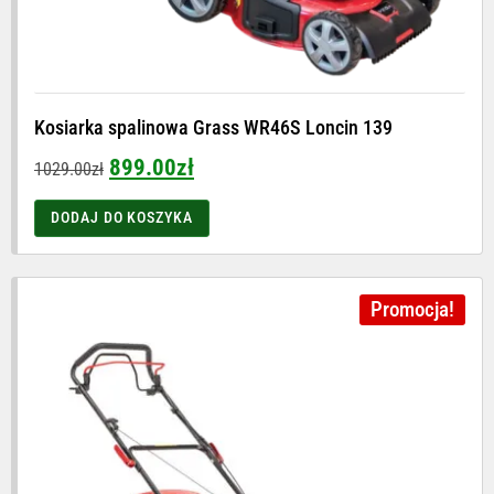
Kosiarka spalinowa Grass WR46S Loncin 139
899.00
zł
1029.00
zł
DODAJ DO KOSZYKA
Promocja!