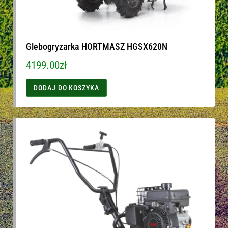
Glebogryzarka HORTMASZ HGSX620N
4199.00
zł
DODAJ DO KOSZYKA