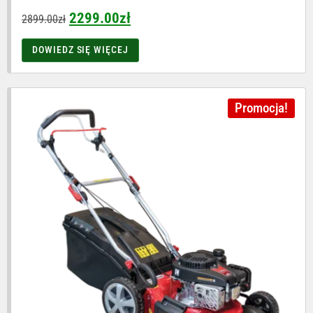
2299.00
zł
2899.00
zł
DOWIEDZ SIĘ WIĘCEJ
Promocja!