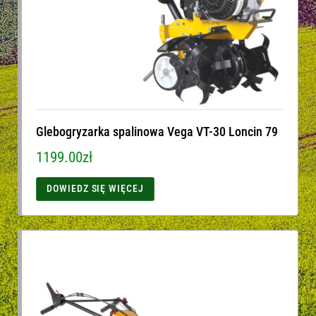
Glebogryzarka spalinowa Vega VT-30 Loncin 79
1199.00
zł
DOWIEDZ SIĘ WIĘCEJ