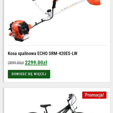
Kosa spalinowa ECHO SRM-420ES-LW
2299.00
zł
2899.00
zł
DOWIEDZ SIĘ WIĘCEJ
Promocja!