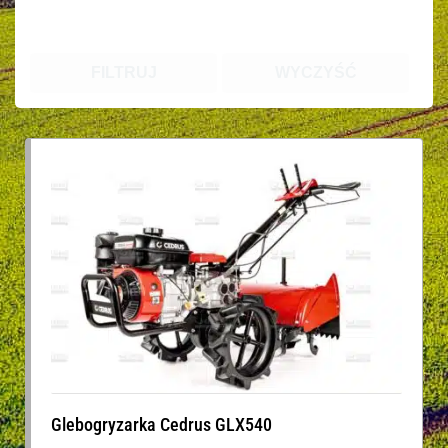
FILTRUJ
WYCZYŚĆ
Glebogryzarka Cedrus GLX540