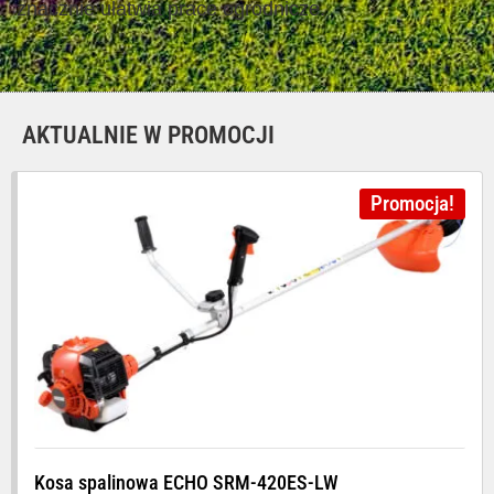
znacznie ułatwia prace ogrodnicze.
AKTUALNIE W PROMOCJI
Promocja!
Kosa spalinowa ECHO SRM-420ES-LW