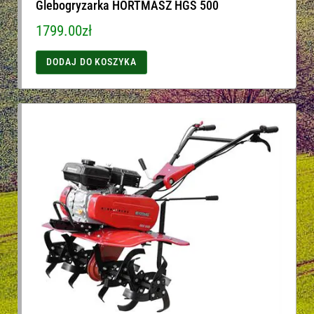
Glebogryzarka HORTMASZ HGS 500
1799.00
zł
DODAJ DO KOSZYKA