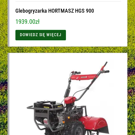
Glebogryzarka HORTMASZ HGS 900
1939.00
zł
DOWIEDZ SIĘ WIĘCEJ