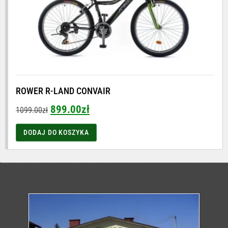
ROWER R-LAND CONVAIR
899.00
zł
1099.00
zł
DODAJ DO KOSZYKA