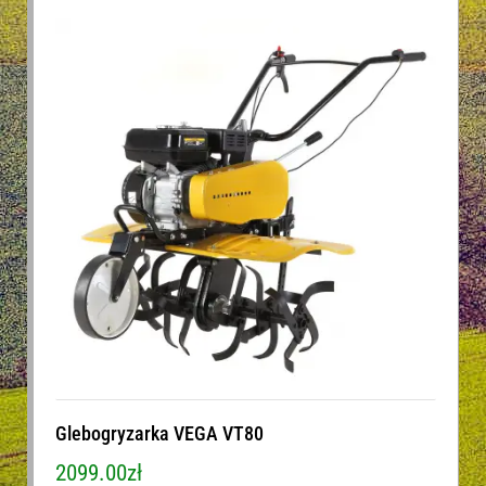
Glebogryzarka VEGA VT80
2099.00
zł