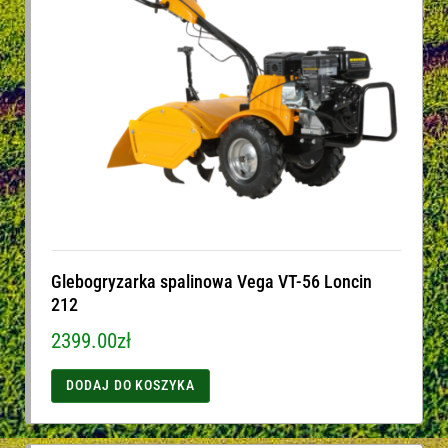
Glebogryzarka spalinowa Vega VT-56 Loncin
212
2399.00
zł
DODAJ DO KOSZYKA