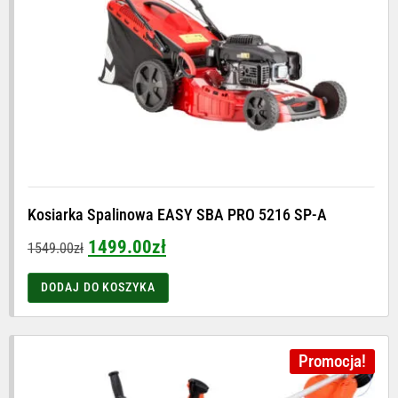
Kosiarka Spalinowa EASY SBA PRO 5216 SP-A
1499.00
zł
1549.00
zł
DODAJ DO KOSZYKA
Promocja!