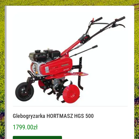
Glebogryzarka HORTMASZ HGS 500
1799.00
zł