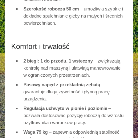
Szerokość robocza 50 cm
– umożliwia szybkie i
dokładne spulchnianie gleby na małych i średnich
powierzchniach.
Komfort i trwałość
2 biegi: 1 do przodu, 1 wsteczny
– zwiększają
kontrolę nad maszyną i ułatwiają manewrowanie
w ograniczonych przestrzeniach.
Pasowy napęd z przekładnią zębatą
–
gwarantuje długą żywotność i płynną pracę
urządzenia.
Regulacja uchwytu w pionie i poziomie
–
pozwala dostosować pozycję roboczą do wzrostu
użytkownika i warunków pracy.
Waga 79 kg
– zapewnia odpowiednią stabilność