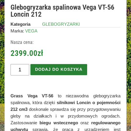
Glebogryzarka spalinowa Vega VT-56
Loncin 212
Kategoria
GLEBOGRYZARKI
Marka:
VEGA
Nasza cena:
2399.00
zł
DODAJ DO KOSZYKA
Grass Vega VT-56
to niezawodna glebogryzarka
spalinowa, która dzięki
silnikowi Loncin o pojemności
212 cm3
doskonale sprawdza się przy przygotowywaniu
gleby na działkach i w przydomowych ogrodach.
Zastosowanie
biegu wstecznego
oraz
regulowanego
uchwytu
sprawia, że praca z urządzeniem jest