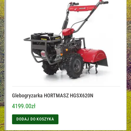
Glebogryzarka HORTMASZ HGSX620N
4199.00
zł
DODAJ DO KOSZYKA