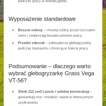
podczas pracy w twardej glebie.
Wyposażenie standardowe
Boczne osłony
– chronią rośliny przed rozrzutem
ziemi i zwiększają bezpieczeństwo pracy.
Przedni zderzak
– zabezpiecza glebogryzarkę
podczas transportu i chroni ją w trakcie pracy.
Podsumowanie – dlaczego warto
wybrać glebogryzarkę Grass Vega
VT-56?
Silnik 212 cm3 Loncin i solidna konstrukcja
–
gwarantują moc i trwałość nawet w intensywnym
użytkowaniu.