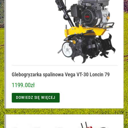
Glebogryzarka spalinowa Vega VT-30 Loncin 79
1199.00
zł
DOWIEDZ SIĘ WIĘCEJ