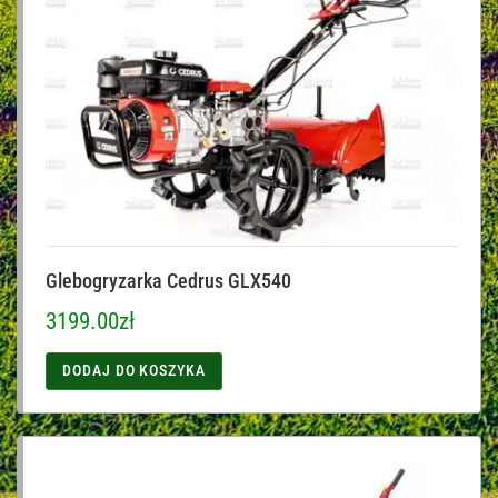
Glebogryzarka Cedrus GLX540
3199.00
zł
DODAJ DO KOSZYKA