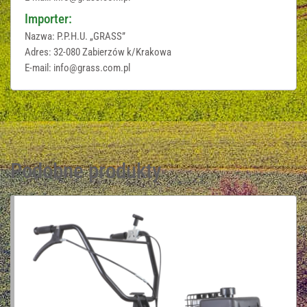
Importer:
Nazwa: P.P.H.U. „GRASS”
Adres: 32-080 Zabierzów k/Krakowa
E-mail: info@grass.com.pl
Podobne produkty