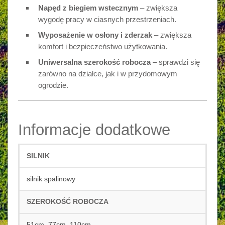
Napęd z biegiem wstecznym
– zwiększa
wygodę pracy w ciasnych przestrzeniach.
Wyposażenie w osłony i zderzak
– zwiększa
komfort i bezpieczeństwo użytkowania.
Uniwersalna szerokość robocza
– sprawdzi się
zarówno na działce, jak i w przydomowym
ogrodzie.
Informacje dodatkowe
SILNIK
silnik spalinowy
SZEROKOŚĆ ROBOCZA
51cm, 77cm, 110cm