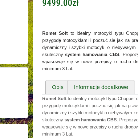
9499.00
zł
Romet Soft
to idealny motocykl typu Chop
przygodę motocyklami i poczuć się jak na 
dynamiczny i szybki motocykl o niebywałym
skuteczny
system hamowania CBS
. Propoz
wpasowuje się w nowe przepisy o ruchu d
minimum 3 Lat.
Opis
Informacje dodatkowe
Romet Soft
to idealny motocykl typu Chopper
przygodę motocyklami i poczuć się jak na pr
dynamiczny i szybki motocykl o niebywałym 
skuteczny
system hamowania CBS
. Propozyc
wpasowuje się w nowe przepisy o ruchu drogo
minimum 3 Lat.