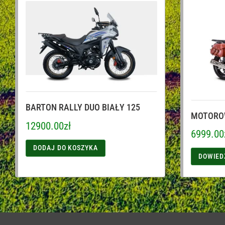
BARTON RALLY DUO BIAŁY 125
MOTOROW
12900.00
zł
6999.00
DODAJ DO KOSZYKA
DOWIED