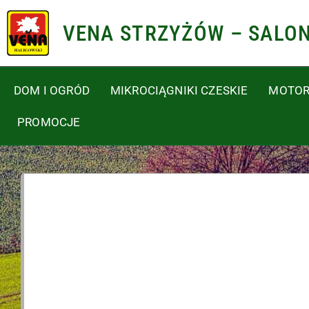
VENA STRZYŻÓW – SALO
DOM I OGRÓD
MIKROCIĄGNIKI CZESKIE
MOTOR
PROMOCJE