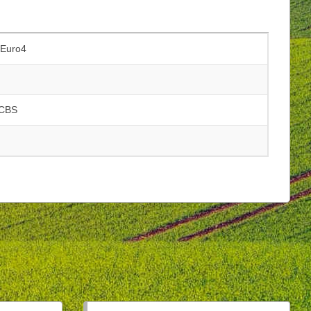
 Euro4
 CBS