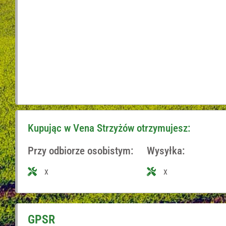
Kupując w Vena Strzyżów otrzymujesz:
Przy odbiorze osobistym:
Wysyłka:
x
x
GPSR