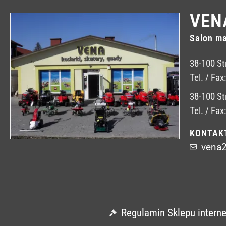
VEN
Salon ma
38-100 St
Tel. / Fax
38-100 St
Tel. / Fax
KONTAK
vena
Regulamin Sklepu intern