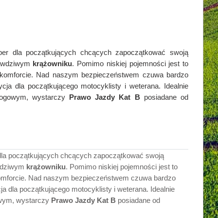
per dla początkujących chcących zapoczątkować swoją
prawdziwym
krążowniku
. Pomimo niskiej pojemności jest to
 komforcie. Nad naszym bezpieczeństwem czuwa bardzo
ycja dla początkującego motocyklisty i weterana. Idealnie
rogowym, wystarczy
Prawo Jazdy Kat B
posiadane od
 dla początkujących chcących zapoczątkować swoją
awdziwym
krążowniku
. Pomimo niskiej pojemności jest to
komforcie. Nad naszym bezpieczeństwem czuwa bardzo
ja dla początkującego motocyklisty i weterana. Idealnie
wym, wystarczy
Prawo Jazdy Kat B
posiadane od