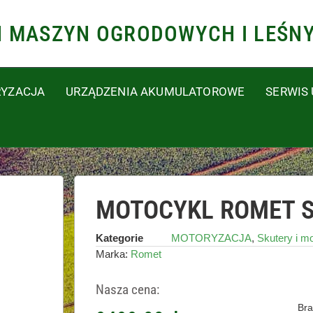
N MASZYN OGRODOWYCH I LEŚN
YZACJA
URZĄDZENIA AKUMULATOROWE
SERWIS
MOTOCYKL ROMET S
Kategorie
MOTORYZACJA
,
Skutery i m
Marka:
Romet
Nasza cena:
Bra