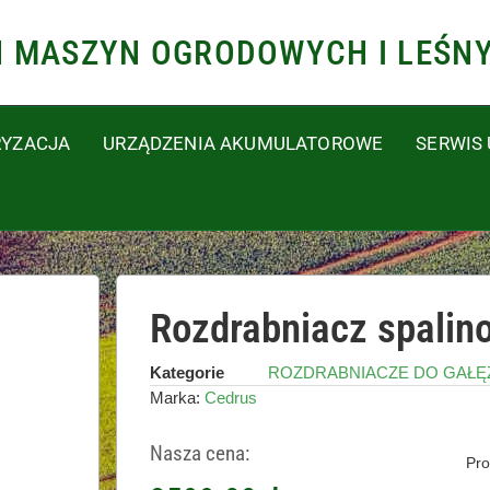
N MASZYN OGRODOWYCH I LEŚN
YZACJA
URZĄDZENIA AKUMULATOROWE
SERWIS
Rozdrabniacz spalin
Kategorie
ROZDRABNIACZE DO GAŁĘ
Marka:
Cedrus
Nasza cena:
Pro