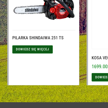
PILARKA SHINDAIWA 251 TS
DOWIEDZ SIĘ WIĘCEJ
KOSA VE
1699.00
DOWIED