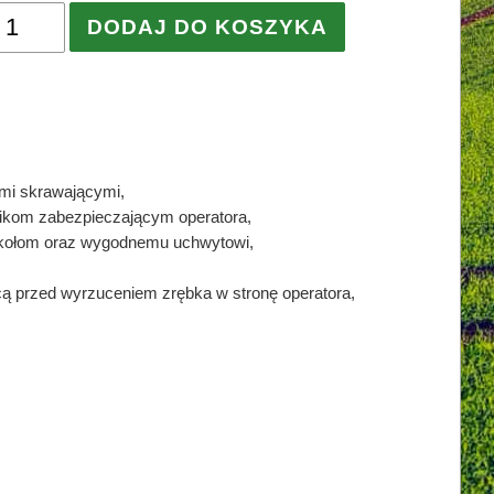
DODAJ DO KOSZYKA
mi skrawającymi,
nikom zabezpieczającym operatora,
 kołom oraz wygodnemu uchwytowi,
cą przed wyrzuceniem zrębka w stronę operatora,