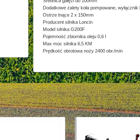
Średnica gałęzi do 100mm
Dodatkowe zalety koła pompowane, wyłącznik
Ostrze tnące 2 x 150mm
Producent silnika Loncin
Model silnika G200F
Pojemność zbiornika oleju 0,6 l
Max moc silnika 6,5 KM
Prędkość obrotowa noży 2400 obr./min