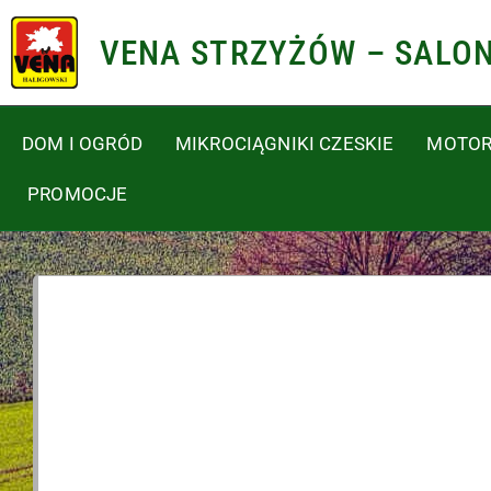
VENA STRZYŻÓW – SALO
DOM I OGRÓD
MIKROCIĄGNIKI CZESKIE
MOTOR
PROMOCJE