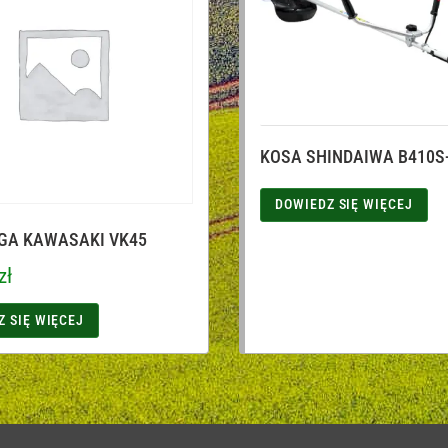
KOSA SHINDAIWA B410S
DOWIEDZ SIĘ WIĘCEJ
GA KAWASAKI VK45
zł
Z SIĘ WIĘCEJ