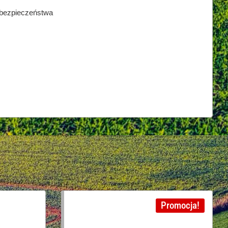
 bezpieczeństwa
Promocja!