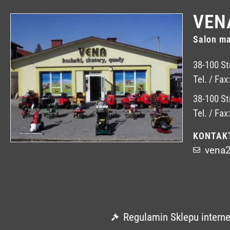
VEN
Salon ma
38-100 St
Tel. / Fax
38-100 St
Tel. / Fax
KONTAK
vena
Regulamin Sklepu intern