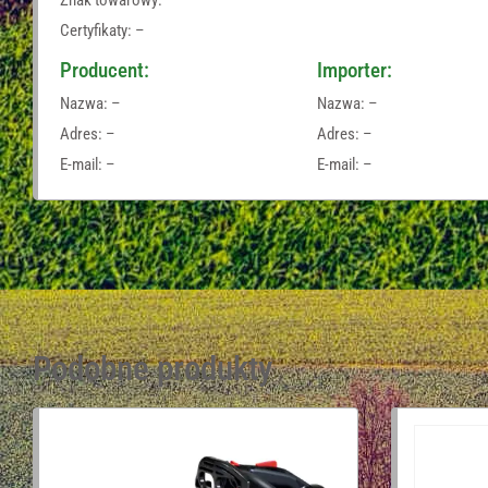
Certyfikaty: –
Producent:
Importer:
Nazwa: –
Nazwa: –
Adres: –
Adres: –
E-mail: –
E-mail: –
Podobne produkty