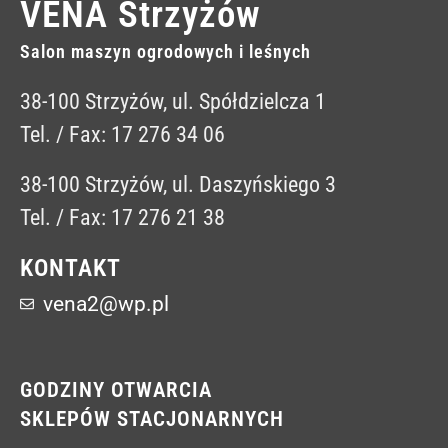
VENA Strzyżów
Salon maszyn ogrodowych i leśnych
38-100 Strzyżów, ul. Spółdzielcza 1
Tel. / Fax: 17 276 34 06
38-100 Strzyżów, ul. Daszyńskiego 3
Tel. / Fax: 17 276 21 38
KONTAKT
vena2@wp.pl
GODZINY OTWARCIA
SKLEPÓW STACJONARNYCH