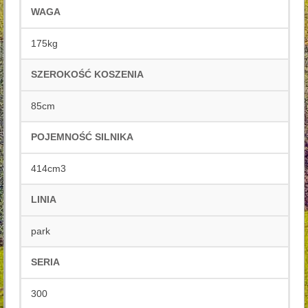
WAGA
175kg
SZEROKOŚĆ KOSZENIA
85cm
POJEMNOŚĆ SILNIKA
414cm3
LINIA
park
SERIA
300