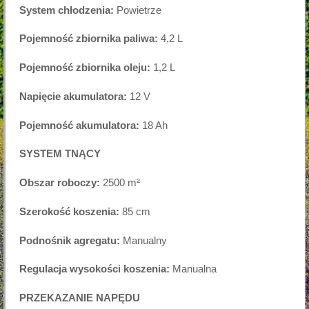
System chłodzenia:
Powietrze
Pojemność zbiornika paliwa:
4,2 L
Pojemność zbiornika oleju:
1,2 L
Napięcie akumulatora:
12 V
Pojemność akumulatora:
18 Ah
SYSTEM TNĄCY
Obszar roboczy:
2500 m²
Szerokość koszenia:
85 cm
Podnośnik agregatu:
Manualny
Regulacja wysokości koszenia:
Manualna
PRZEKAZANIE NAPĘDU