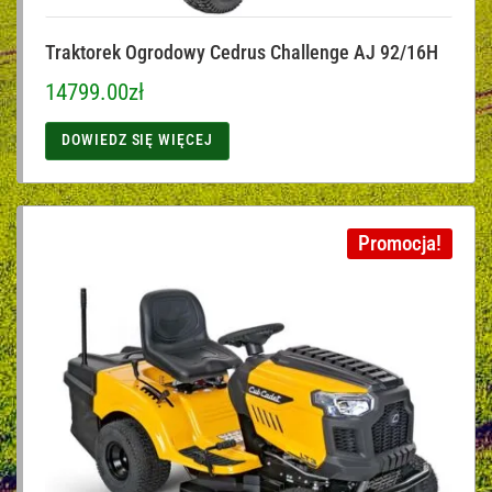
Traktorek Ogrodowy Cedrus Challenge AJ 92/16H
14799.00
zł
DOWIEDZ SIĘ WIĘCEJ
Promocja!