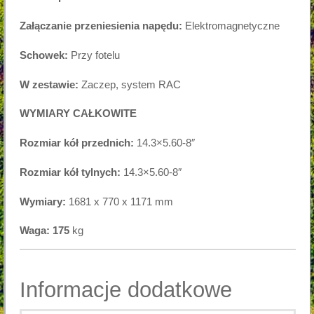
Załączanie przeniesienia napędu:
Elektromagnetyczne
Schowek:
Przy fotelu
W zestawie:
Zaczep, system RAC
WYMIARY CAŁKOWITE
Rozmiar kół przednich:
14.3×5.60-8″
Rozmiar kół tylnych:
14.3×5.60-8″
Wymiary:
1681 x 770 x 1171 mm
Waga: 175
kg
Informacje dodatkowe