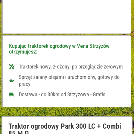
Kupując traktorek ogrodowy w Vena Strzyżów
otrzymujesz:
Traktorek nowy, złożony, po przeglądzie zerowym
Sprzęt zalany olejami i uruchomiony, gotowy do
pracy
Dostawa - do 30km od Strzyżowa - Gratis
Traktor ogrodowy Park 300 LC + Combi
85 M Q