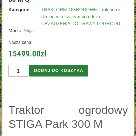
Kategorie
TRAKTORKI OGRODOWE
,
Traktorki z
deckiem koszącym przednim
,
URZĄDZENIA DO TRAWY I OGRODU
Marka:
Stiga
Nasza cena:
15499.00
zł
DODAJ DO KOSZYKA
Traktor ogrodowy
STIGA Park 300 M