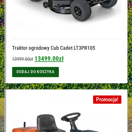
Traktor ogrodowy Cub Cadet LT3PR105
13499.00
zł
13999.00
zł
DODAJ DO KOSZYKA
Promocja!