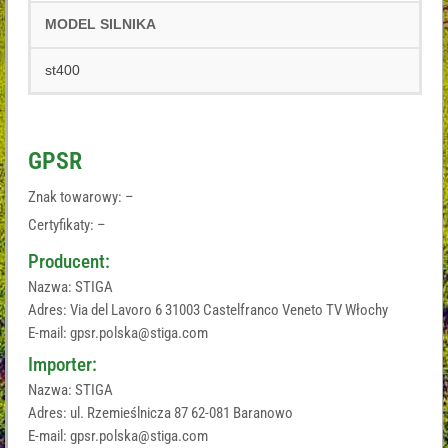
MODEL SILNIKA
st400
GPSR
Znak towarowy: –
Certyfikaty: –
Producent:
Nazwa: STIGA
Adres: Via del Lavoro 6 31003 Castelfranco Veneto TV Włochy
E-mail: gpsr.polska@stiga.com
Importer:
Nazwa: STIGA
Adres: ul. Rzemieślnicza 87 62-081 Baranowo
E-mail: gpsr.polska@stiga.com