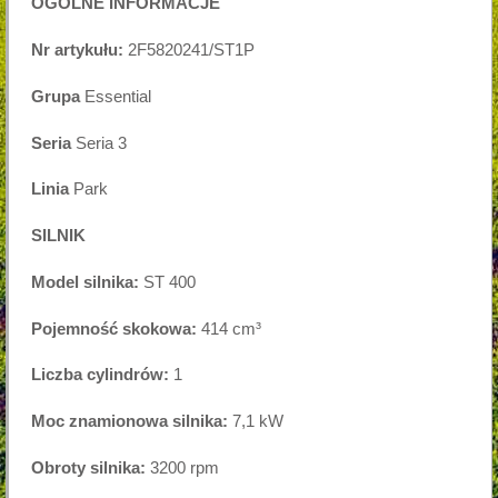
OGÓLNE INFORMACJE
Nr artykułu:
2F5820241/ST1P
Grupa
Essential
Seria
Seria 3
Linia
Park
SILNIK
Model silnika:
ST 400
Pojemność skokowa:
414 cm³
Liczba cylindrów:
1
Moc znamionowa silnika:
7,1 kW
Obroty silnika:
3200 rpm