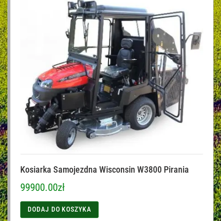
Kosiarka Samojezdna Wisconsin W3800 Pirania
99900.00
zł
DODAJ DO KOSZYKA