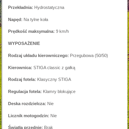
Przekładnia:
Hydrostatyczna
Napęd:
Na tylne koła
Prędkość maksymalna:
9 km/h
WYPOSAŻENIE
Rodzaj układu kierowniczego:
Przegubowa (50/50)
Kierownica:
STIGA classic z gałką
Rodzaj fotela:
Klasyczny STIGA
Regulacja fotela:
Klamry blokujące
Deska rozdzielcza:
Nie
Licznik motogodzin:
Nie
Światła przednie:
Brak