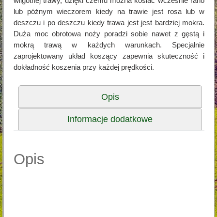
wilgotnej trawy, dzięki czemu można kosiać wcześnie rano
lub późnym wieczorem kiedy na trawie jest rosa lub w
deszczu i po deszczu kiedy trawa jest jest bardziej mokra.
Duża moc obrotowa noży poradzi sobie nawet z gęstą i
mokrą trawą w każdych warunkach. Specjalnie
zaprojektowany układ koszący zapewnia skuteczność i
dokładność koszenia przy każdej prędkości.
Opis
Informacje dodatkowe
Opis
Koszenie traktorkiem wilgotnej trawy