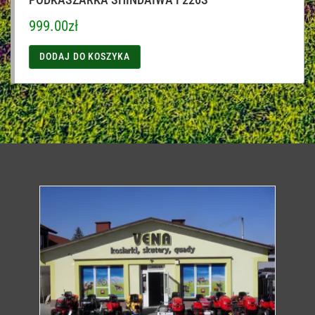
999.00
zł
DODAJ DO KOSZYKA