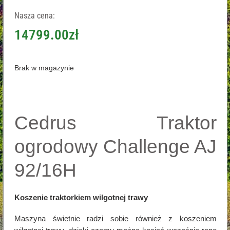
Nasza cena:
14799.00
zł
Brak w magazynie
Cedrus Traktor
ogrodowy Challenge AJ
92/16H
Koszenie traktorkiem wilgotnej trawy
Maszyna świetnie radzi sobie również z koszeniem