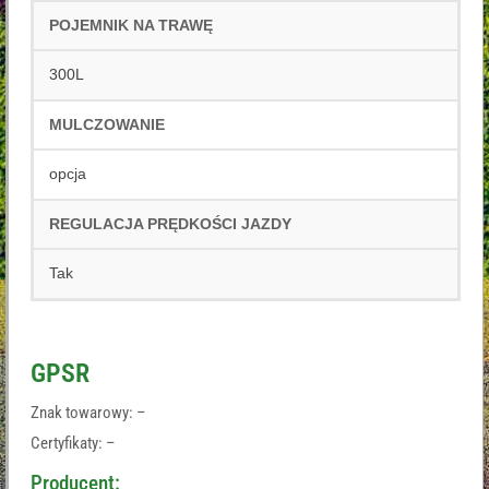
POJEMNIK NA TRAWĘ
300L
MULCZOWANIE
opcja
REGULACJA PRĘDKOŚCI JAZDY
Tak
GPSR
Znak towarowy: –
Certyfikaty: –
Producent: