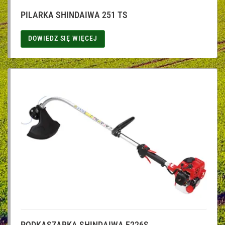
PILARKA SHINDAIWA 251 TS
DOWIEDZ SIĘ WIĘCEJ
PODKASZARKA SHINDAIWA F226S