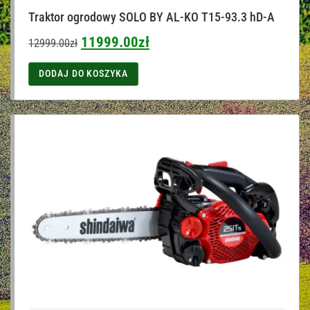
Traktor ogrodowy SOLO BY AL-KO T15-93.3 hD-A
11999.00
zł
12999.00
zł
DODAJ DO KOSZYKA