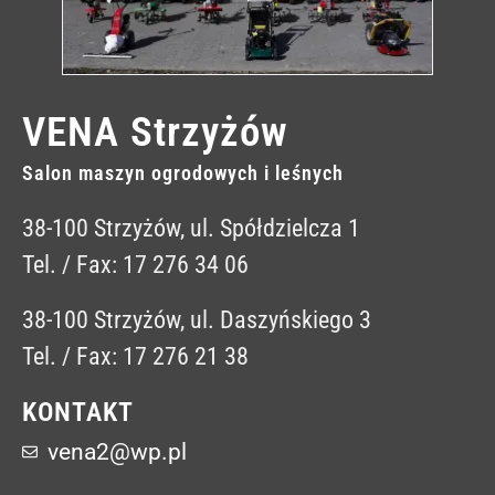
VENA Strzyżów
Salon maszyn ogrodowych i leśnych
38-100 Strzyżów, ul. Spółdzielcza 1
Tel. / Fax: 17 276 34 06
38-100 Strzyżów, ul. Daszyńskiego 3
Tel. / Fax: 17 276 21 38
KONTAKT
vena2@wp.pl