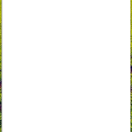
Traktorek ogrodowy Challenge