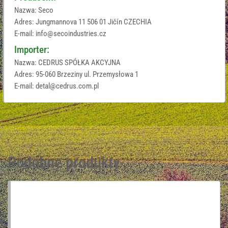
Nazwa: Seco
Adres: Jungmannova 11 506 01 Jičín CZECHIA
E-mail: info@secoindustries.cz
Importer:
Nazwa: CEDRUS SPÓŁKA AKCYJNA
Adres: 95-060 Brzeziny ul. Przemysłowa 1
E-mail: detal@cedrus.com.pl
Podobne produkty