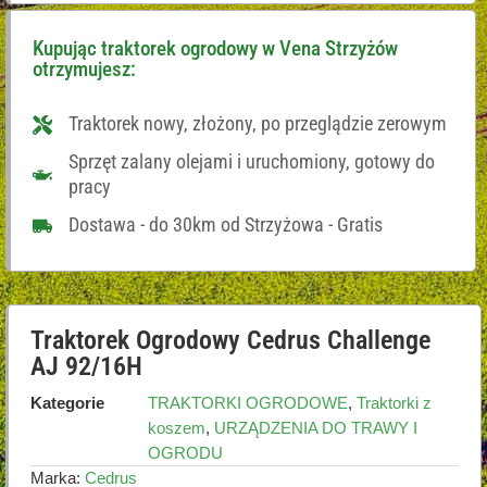
Kupując traktorek ogrodowy w Vena Strzyżów
otrzymujesz:
Traktorek nowy, złożony, po przeglądzie zerowym
Sprzęt zalany olejami i uruchomiony, gotowy do
pracy
Dostawa - do 30km od Strzyżowa - Gratis
Traktorek Ogrodowy Cedrus Challenge
AJ 92/16H
Kategorie
TRAKTORKI OGRODOWE
,
Traktorki z
koszem
,
URZĄDZENIA DO TRAWY I
OGRODU
Marka:
Cedrus