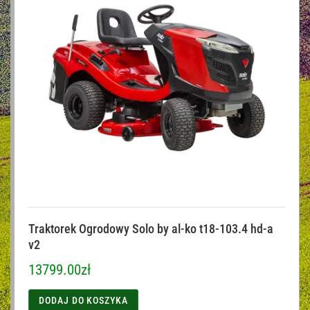
Traktorek Ogrodowy Solo by al-ko t18-103.4 hd-a
v2
13799.00
zł
DODAJ DO KOSZYKA