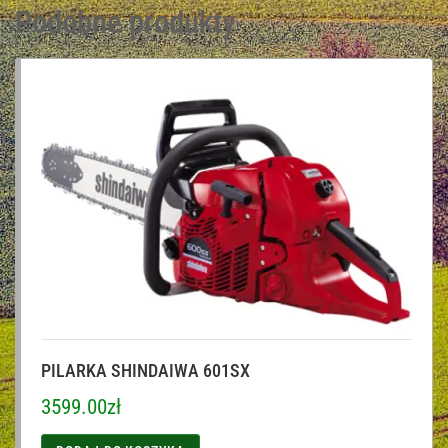
Podobne produkty
PILARKA SHINDAIWA 601SX
3599.00
zł