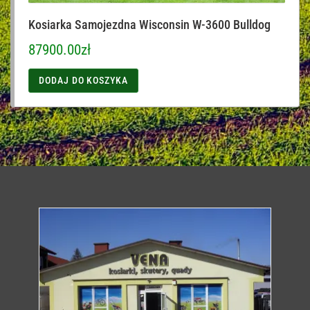
Kosiarka Samojezdna Wisconsin W-3600 Bulldog
87900.00
zł
DODAJ DO KOSZYKA