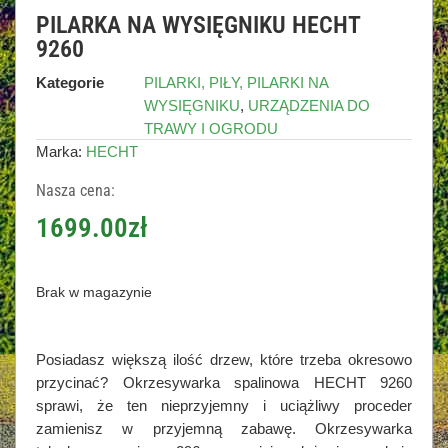
PILARKA NA WYSIĘGNIKU HECHT
9260
Kategorie
PILARKI, PIŁY, PILARKI NA
WYSIĘGNIKU
,
URZĄDZENIA DO
TRAWY I OGRODU
Marka:
HECHT
Nasza cena:
1699.00
zł
Brak w magazynie
Posiadasz większą ilość drzew, które trzeba okresowo
przycinać? Okrzesywarka spalinowa HECHT 9260
sprawi, że ten nieprzyjemny i uciążliwy proceder
zamienisz w przyjemną zabawę. Okrzesywarka