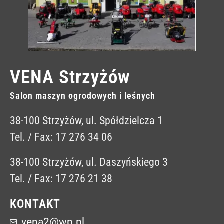
VENA Strzyżów
Salon maszyn ogrodowych i leśnych
38-100 Strzyżów, ul. Spółdzielcza 1
Tel. / Fax: 17 276 34 06
38-100 Strzyżów, ul. Daszyńskiego 3
Tel. / Fax: 17 276 21 38
KONTAKT
vena2@wp.pl