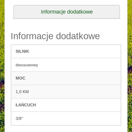
Informacje dodatkowe
Informacje dodatkowe
SILNIK
dwusuwowy
MOC
1,0 KM
ŁAŃCUCH
3/8"