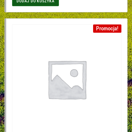
DODAJ DO KOSZYKA
Promocja!