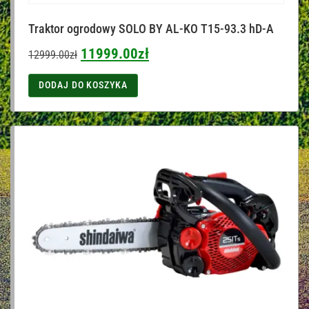
Traktor ogrodowy SOLO BY AL-KO T15-93.3 hD-A
11999.00
zł
12999.00
zł
DODAJ DO KOSZYKA